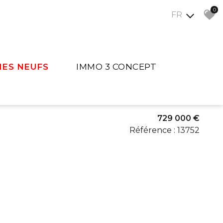
0
FR
ES NEUFS
IMMO 3 CONCEPT
Présentation
Contact
729 000 €
Référence : 13752