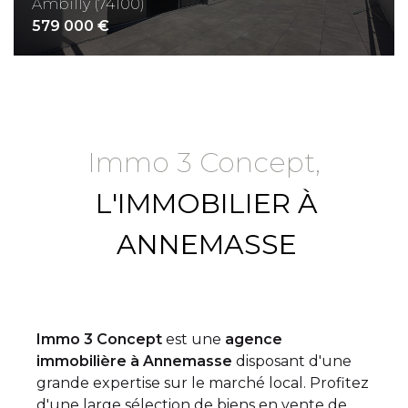
Ambilly (74100)
579 000 €
Immo 3 Concept,
L'IMMOBILIER À
ANNEMASSE
Immo 3 Concept
est une
agence
immobilière à Annemasse
disposant d'une
grande expertise sur le marché local. Profitez
d'une large sélection de biens en vente de