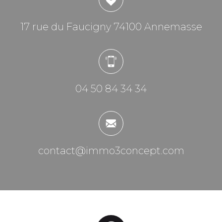
17 rue du Faucigny 74100 Annemasse
04 50 84 34 34
contact@immo3concept.com