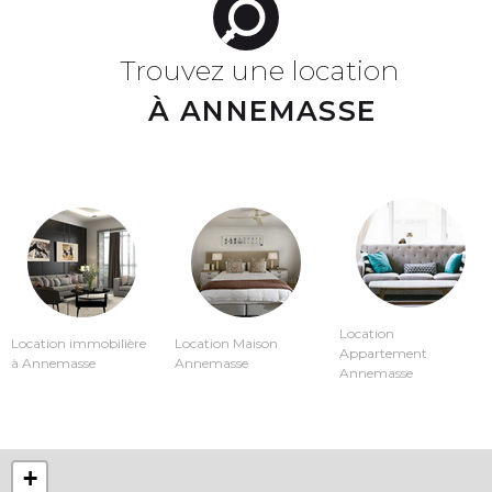
Trouvez une location
À ANNEMASSE
Location
Location immobilière
Location Maison
Appartement
à Annemasse
Annemasse
Annemasse
+