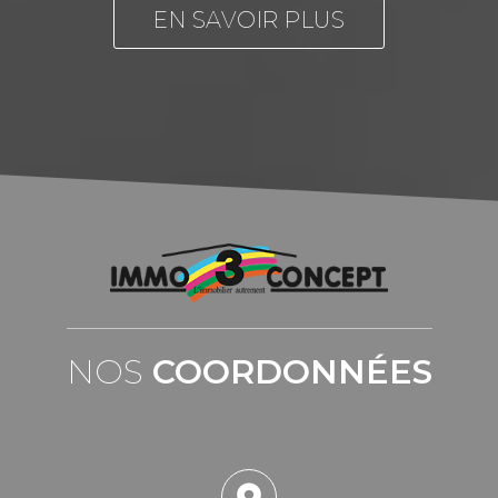
EN SAVOIR PLUS
NOS
COORDONNÉES