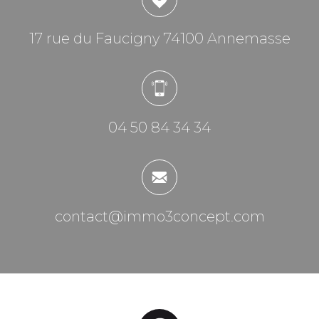
17 rue du Faucigny 74100 Annemasse
04 50 84 34 34
contact@immo3concept.com