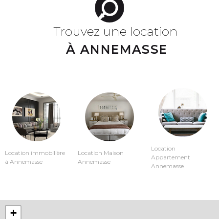
Trouvez une location
À ANNEMASSE
Location
Location immobilière
Location Maison
Appartement
à Annemasse
Annemasse
Annemasse
+