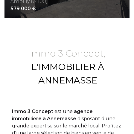
Ambilly (74100)
579 000 €
Immo 3 Concept,
L'IMMOBILIER À
ANNEMASSE
Immo 3 Concept
est une
agence
immobilière à Annemasse
disposant d'une
grande expertise sur le marché local. Profitez
d'une large sélection de biens en vente de