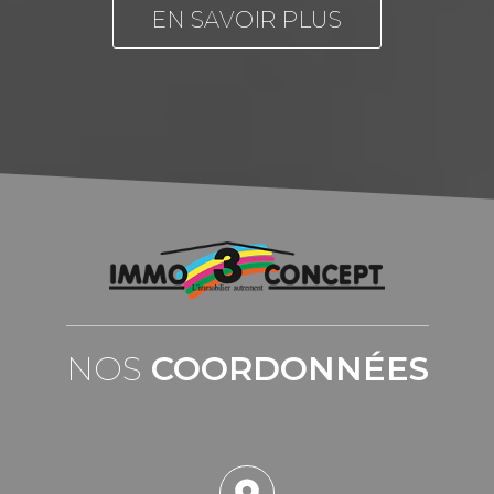
EN SAVOIR PLUS
NOS
COORDONNÉES