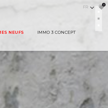
0
FR
ES NEUFS
IMMO 3 CONCEPT
Présentation
Contact